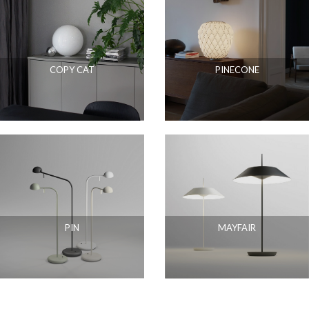
COPY CAT
PINECONE
PIN
MAYFAIR