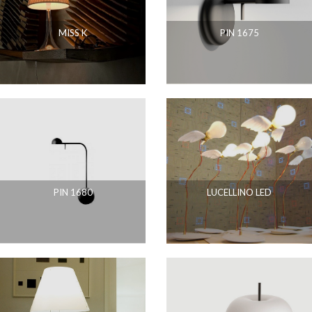
MISS K
PIN 1675
PIN 1680
LUCELLINO LED