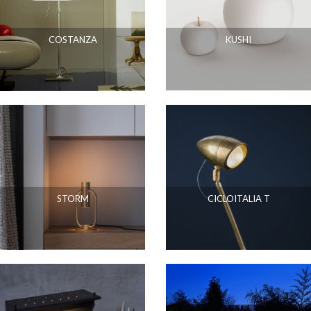
COSTANZA
KUSHI
STORM
CICLOITALIA T