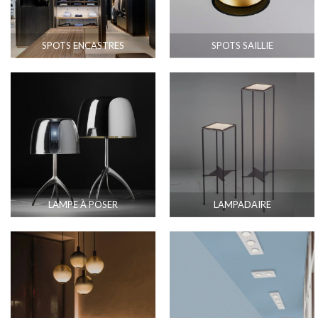
SPOTS ENCASTRES
SPOTS SAILLIE
LAMPE À POSER
LAMPADAIRE