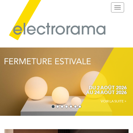
DU 2 AOÛT 2026
AU 24 AOÛT 2026
VOIR LA SUITE >