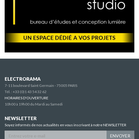
ELECTRORAMA
7-11 boulevard Saint Germain - 75005 PARIS
Tél. :
+33 (0)1 43 54 32 62
HORAIRES D'OUVERTURE
10h00 à 19h00 du Mardi au Samedi
NEWSLETTER
Soyez informés de nos actualités en vous inscrivant à notre NEWSLETTER
ENVOYER