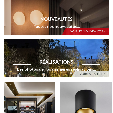
NOUVEAUTÉS
Toutes nos nouveautés...
VOIR LES NOUVEAUTÉS >
RÉALISATIONS
Les photos de nos dernières réalisations...
VOIR LA GALERIE >