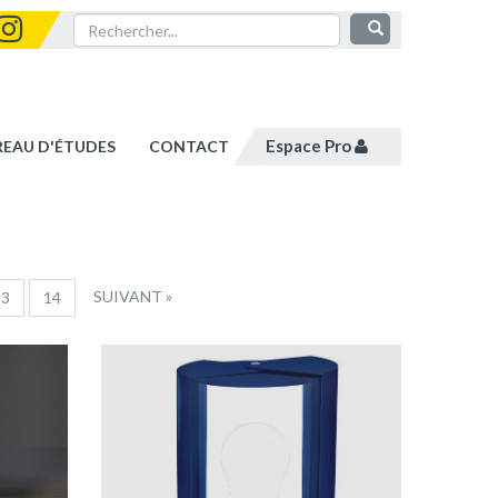
Espace Pro
REAU D'ÉTUDES
CONTACT
SUIVANT »
13
14