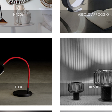
N° 206
ASSOLO APPOGGIO
FLEX
KESHI