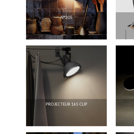
N°205
PROJECTEUR 165 CLIP