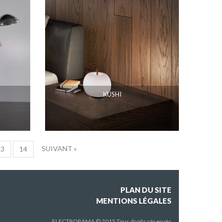
KUSHI
SUIVANT »
13
14
PLAN DU SITE
MENTIONS LÉGALES
ELECTRORAMA © 2015 Tous droits réservés