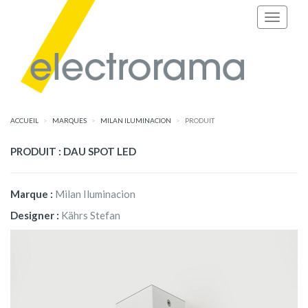
ACCUEIL
MARQUES
MILAN ILUMINACION
PRODUIT
PRODUIT : DAU SPOT LED
Marque :
Milan Iluminacion
Designer :
Kährs Stefan