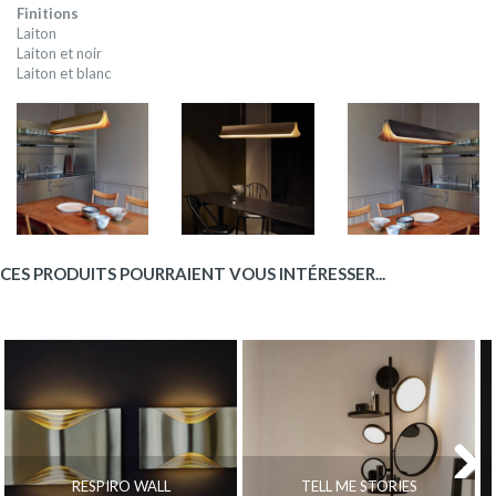
Finitions
Laiton
Laiton et noir
Laiton et blanc
CES PRODUITS POURRAIENT VOUS INTÉRESSER...
RESPIRO WALL
TELL ME STORIES