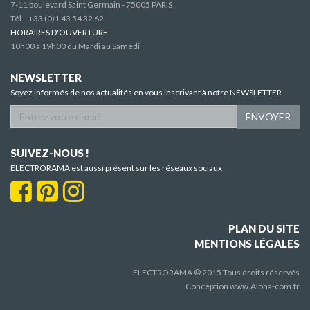
7-11 boulevard Saint Germain - 75005 PARIS
Tél. :
+33 (0)1 43 54 32 62
HORAIRES D'OUVERTURE
10h00 à 19h00 du Mardi au Samedi
NEWSLETTER
Soyez informés de nos actualités en vous inscrivant à notre NEWSLETTER
ENVOYER
SUIVEZ-NOUS !
ELECTRORAMA est aussi présent sur les réseaux sociaux
PLAN DU SITE
MENTIONS LÉGALES
ELECTRORAMA © 2015 Tous droits réservés
Conception
www.Aloha-com.fr