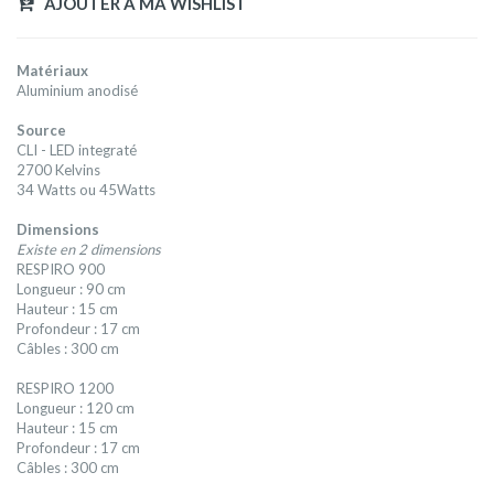
AJOUTER A MA WISHLIST
Matériaux
Aluminium anodisé
Source
CLI - LED integraté
2700 Kelvins
34 Watts ou 45Watts
Dimensions
Existe en 2 dimensions
RESPIRO 900
Longueur : 90 cm
Hauteur : 15 cm
Profondeur : 17 cm
Câbles : 300 cm
RESPIRO 1200
Longueur : 120 cm
Hauteur : 15 cm
Profondeur : 17 cm
Câbles : 300 cm