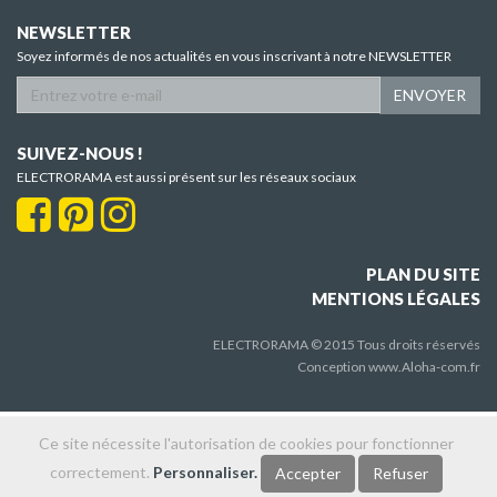
NEWSLETTER
Soyez informés de nos actualités en vous inscrivant à notre NEWSLETTER
ENVOYER
SUIVEZ-NOUS !
ELECTRORAMA est aussi présent sur les réseaux sociaux
PLAN DU SITE
MENTIONS LÉGALES
ELECTRORAMA © 2015 Tous droits réservés
Conception
www.Aloha-com.fr
Ce site nécessite l'autorisation de cookies pour fonctionner
correctement.
Personnaliser.
Accepter
Refuser