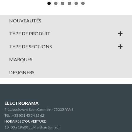
NOUVEAUTÉS
TYPE DE PRODUIT
TYPE DE SECTIONS
MARQUES
DESIGNERS
ELECTRORAMA
7-11 boulevard Saint Germain - 75005 PARIS
Tél. :
+33 (0)1 43 54 32 62
HORAIRES D'OUVERTURE
10h00 à 19h00 du Mardi au Samedi