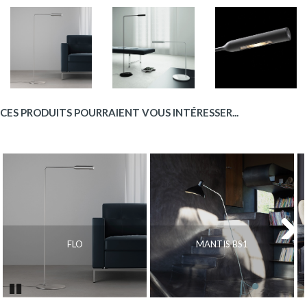
CES PRODUITS POURRAIENT VOUS INTÉRESSER...
FLO
MANTIS BS1
Next
Pause