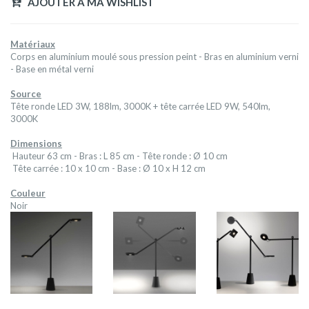
AJOUTER A MA WISHLIST
Matériaux
Corps en aluminium moulé sous pression peint - Bras en aluminium verni
- Base en métal verni
Source
Tête ronde LED 3W, 188lm, 3000K + tête carrée LED 9W, 540lm,
3000K
Dimensions
Hauteur 63 cm - Bras : L 85 cm - Tête ronde : Ø 10 cm
Tête carrée : 10 x 10 cm - Base : Ø 10 x H 12 cm
Couleur
Noir