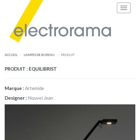
ACCUEIL
LAMPES DE BUREAU
PRODUIT
PRODUIT : EQUILIBRIST
Marque :
Artemide
Designer :
Nouvel Jean