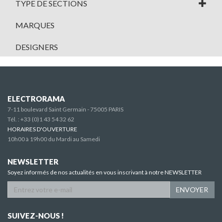
TYPE DE SECTIONS
MARQUES
DESIGNERS
ELECTRORAMA
7-11 boulevard Saint Germain - 75005 PARIS
Tél. :
+33 (0)1 43 54 32 62
HORAIRES D'OUVERTURE
10h00 à 19h00 du Mardi au Samedi
NEWSLETTER
Soyez informés de nos actualités en vous inscrivant à notre NEWSLETTER
ENVOYER
SUIVEZ-NOUS !