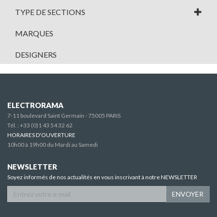
TYPE DE SECTIONS
MARQUES
DESIGNERS
ELECTRORAMA
7-11 boulevard Saint Germain - 75005 PARIS
Tél. :
+33 (0)1 43 54 32 62
HORAIRES D'OUVERTURE
10h00 à 19h00 du Mardi au Samedi
NEWSLETTER
Soyez informés de nos actualités en vous inscrivant à notre NEWSLETTER
ENVOYER