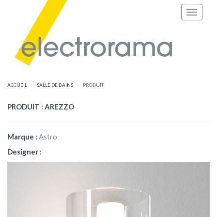
ACCUEIL
SALLE DE BAINS
PRODUIT
PRODUIT : AREZZO
Marque :
Astro
Designer :