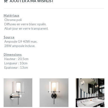
AJOUTER A MA WISHLIST
Matériaux
Chrome poli
Diffuseu en verre blanc opalin.
Abat-jour en verre transparent.
Source
Ampoule G9 40W max.
28W ampoule incluse.
Dimensions
Hauteur : 20,5cm
Longueur : 10cm
Epaisseur : 13cm