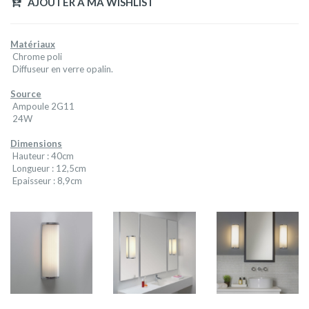
AJOUTER A MA WISHLIST
Matériaux
Chrome poli
Diffuseur en verre opalin.
Source
Ampoule 2G11
24W
Dimensions
Hauteur : 40cm
Longueur : 12,5cm
Epaisseur : 8,9cm