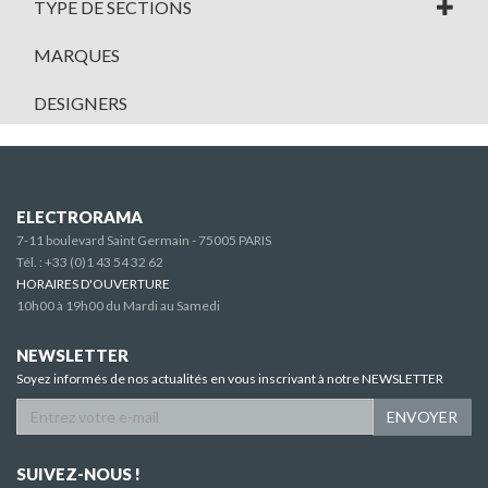
TYPE DE SECTIONS
MARQUES
DESIGNERS
ELECTRORAMA
7-11 boulevard Saint Germain - 75005 PARIS
Tél. :
+33 (0)1 43 54 32 62
HORAIRES D'OUVERTURE
10h00 à 19h00 du Mardi au Samedi
NEWSLETTER
Soyez informés de nos actualités en vous inscrivant à notre NEWSLETTER
ENVOYER
SUIVEZ-NOUS !