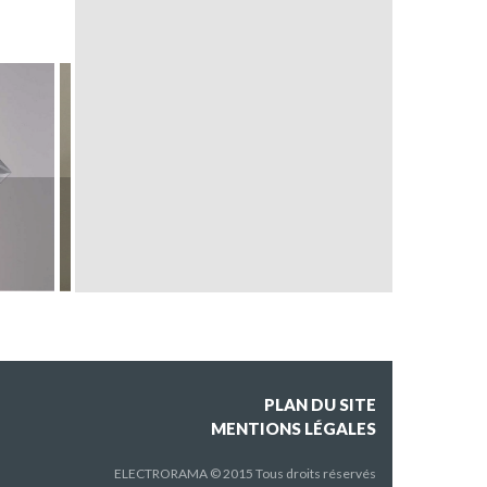
DAU SPOT 3118/6118
R54 UP LED
PLAN DU SITE
MENTIONS LÉGALES
ELECTRORAMA © 2015 Tous droits réservés