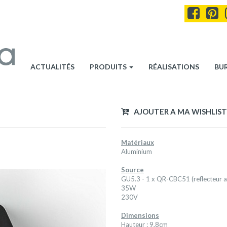
ACTUALITÉS
PRODUITS
RÉALISATIONS
BU
AJOUTER A MA WISHLIST
Matériaux
Aluminium
Source
GU5.3 - 1 x QR-CBC51 (reflecteur a
35W
230V
Dimensions
Hauteur : 9,8cm