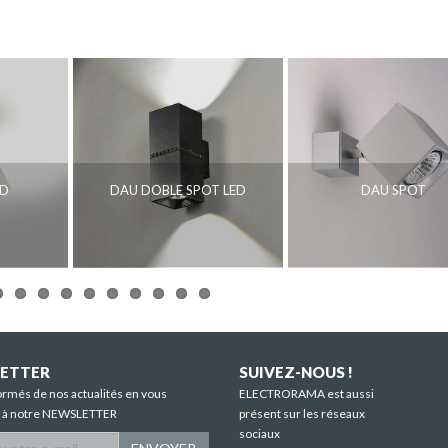
ED
DAU DOBLE SPOT LED
DAU SPOT
ETTER
SUIVEZ-NOUS !
ormés de nos actualités en vous
ELECTRORAMA est aussi
t à notre NEWSLETTER
présent sur les réseaux
sociaux