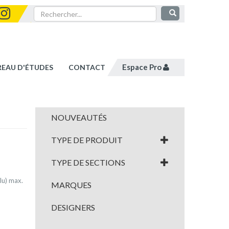
Espace Pro
REAU D'ÉTUDES
CONTACT
NOUVEAUTÉS
TYPE DE PRODUIT
TYPE DE SECTIONS
lu) max.
MARQUES
DESIGNERS