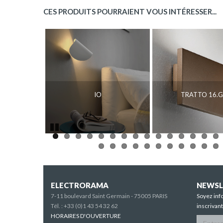
CES PRODUITS POURRAIENT VOUS INTÉRESSER...
IO
TRATTO 16.G
Pause
ELECTRORAMA
NEWSL
7-11 boulevard Saint Germain - 75005 PARIS
Soyez inf
Tél. :
+33 (0)1 43 54 32 62
inscrivan
HORAIRES D'OUVERTURE