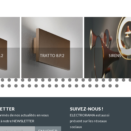
.2
TRATTO 8.P.2
SIRENS
ETTER
SUIVEZ-NOUS !
ormés de nos actualités en vous
ELECTRORAMA est aussi
t à notre NEWSLETTER
présent sur les réseaux
sociaux