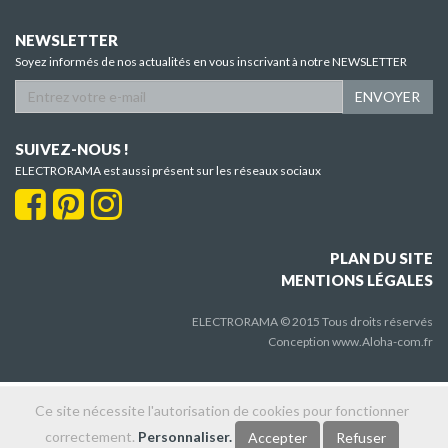
NEWSLETTER
Soyez informés de nos actualités en vous inscrivant à notre NEWSLETTER
ENVOYER
SUIVEZ-NOUS !
ELECTRORAMA est aussi présent sur les réseaux sociaux
PLAN DU SITE
MENTIONS LÉGALES
ELECTRORAMA © 2015 Tous droits réservés
Conception
www.Aloha-com.fr
Ce site nécessite l'autorisation de cookies pour fonctionner
correctement.
Personnaliser.
Accepter
Refuser