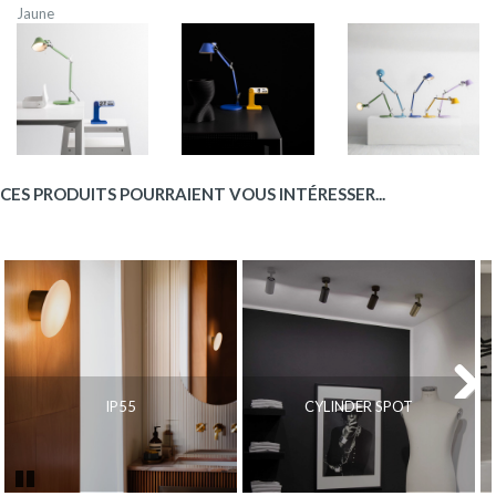
Jaune
CES PRODUITS POURRAIENT VOUS INTÉRESSER...
IP55
CYLINDER SPOT
Next