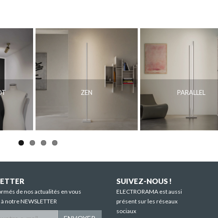
OT
ZEN
PARALLEL
ETTER
SUIVEZ-NOUS !
ormés de nos actualités en vous
ELECTRORAMA est aussi
t à notre NEWSLETTER
présent sur les réseaux
sociaux