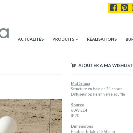
ACTUALITÉS
PRODUITS
RÉALISATIONS
BU
AJOUTER A MA WISHLIST
Matériaux
Structure en bain or 24 carats
Diffuseur opale en verre soufflé
Source
60W E14
IP20
Dimensions
Hauteur totale : 1350mm