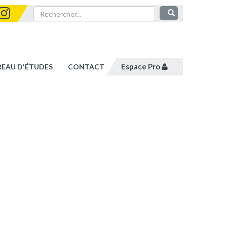
Espace Pro
REAU D'ÉTUDES
CONTACT