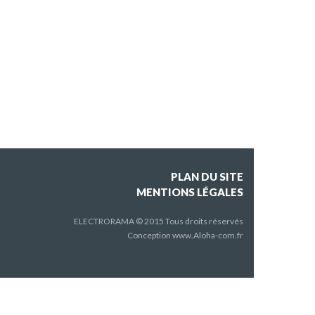
PLAN DU SITE
MENTIONS LÉGALES
ELECTRORAMA © 2015 Tous droits réservés
Conception
www.Aloha-com.fr