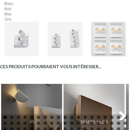
Blanc
Noir
Bleu
Gris
CES PRODUITS POURRAIENT VOUS INTÉRESSER...
IO
TRATTO 16.G.2
Next