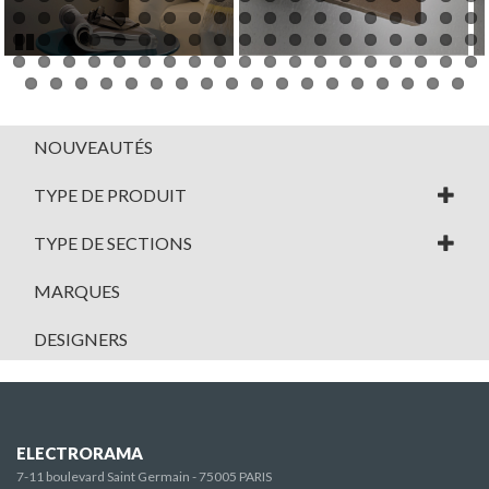
Pause
NOUVEAUTÉS
TYPE DE PRODUIT
TYPE DE SECTIONS
MARQUES
DESIGNERS
ELECTRORAMA
7-11 boulevard Saint Germain - 75005 PARIS