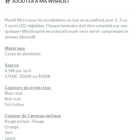
AJOUTER A MA WISHLIST
Pluriel Micro pour les installations au mur et au plafond avec 2, 3 ou
4 spots LED réglables. Chaque luminaire doit être complété par une
optique réfléchissante en polycarbonate verni miroir comprenant un
anneau décoratif.
Matériaux
Corps en aluminium
Source
4,5W par spot
2700K, 3000K ou 4000K
Couleurs du projecteur
Blanc mat
Noir mat
Gris béton
Couleur de l'anneau optique
Rouge brique / Rouge
Orange
Vert
Jaune