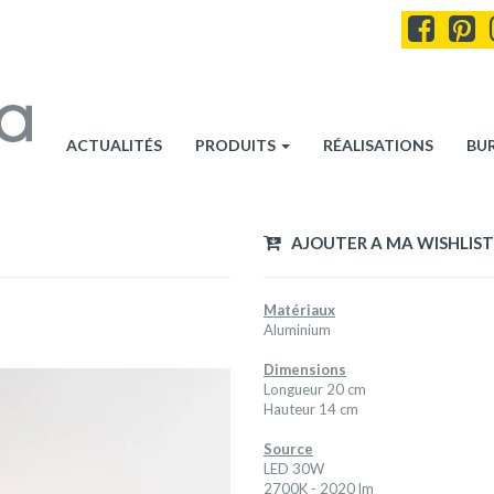
ACTUALITÉS
PRODUITS
RÉALISATIONS
BU
AJOUTER A MA WISHLIST
Matériaux
Aluminium
Dimensions
Longueur 20 cm
Hauteur 14 cm
Source
LED 30W
2700K - 2020 lm