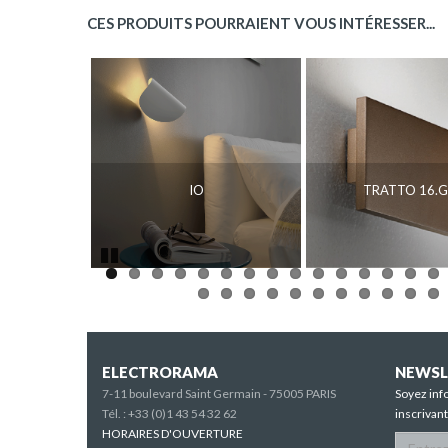
CES PRODUITS POURRAIENT VOUS INTÉRESSER...
IO
TRATTO 16.G
Pause
ELECTRORAMA
NEWSL
7-11 boulevard Saint Germain - 75005 PARIS
Soyez inf
Tél. :
+33 (0)1 43 54 32 62
inscrivan
HORAIRES D'OUVERTURE