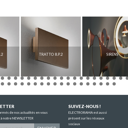
.2
TRATTO 8.P.2
SIRENS
ETTER
SUIVEZ-NOUS !
ormés de nos actualités en vous
ELECTRORAMA est aussi
t à notre NEWSLETTER
présent sur les réseaux
sociaux