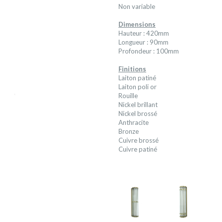
Non variable
Dimensions
Hauteur : 420mm
Longueur : 90mm
Profondeur : 100mm
Finitions
Laiton patiné
Laiton poli or
Rouille
Nickel brillant
Nickel brossé
Anthracite
Bronze
Cuivre brossé
Cuivre patiné