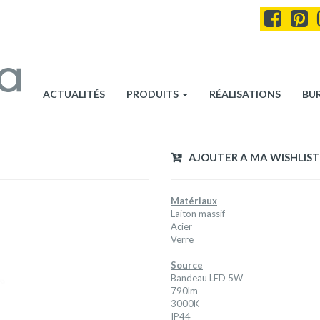
ACTUALITÉS
PRODUITS
RÉALISATIONS
BU
AJOUTER A MA WISHLIST
Matériaux
Laiton massif
Acier
Verre
Source
Bandeau LED 5W
790lm
3000K
IP44