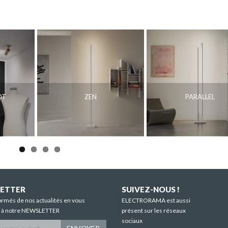
OT
ZEN
PARALLEL
ETTER
SUIVEZ-NOUS !
ormés de nos actualités en vous
ELECTRORAMA est aussi
t à notre NEWSLETTER
présent sur les réseaux
sociaux